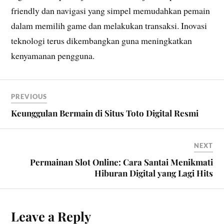
friendly dan navigasi yang simpel memudahkan pemain
dalam memilih game dan melakukan transaksi. Inovasi
teknologi terus dikembangkan guna meningkatkan
kenyamanan pengguna.
PREVIOUS
Keunggulan Bermain di Situs Toto Digital Resmi
NEXT
Permainan Slot Online: Cara Santai Menikmati
Hiburan Digital yang Lagi Hits
Leave a Reply