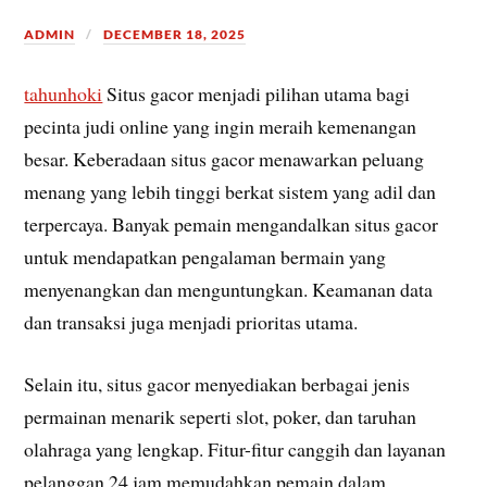
ADMIN
DECEMBER 18, 2025
tahunhoki
Situs gacor menjadi pilihan utama bagi
pecinta judi online yang ingin meraih kemenangan
besar. Keberadaan situs gacor menawarkan peluang
menang yang lebih tinggi berkat sistem yang adil dan
terpercaya. Banyak pemain mengandalkan situs gacor
untuk mendapatkan pengalaman bermain yang
menyenangkan dan menguntungkan. Keamanan data
dan transaksi juga menjadi prioritas utama.
Selain itu, situs gacor menyediakan berbagai jenis
permainan menarik seperti slot, poker, dan taruhan
olahraga yang lengkap. Fitur-fitur canggih dan layanan
pelanggan 24 jam memudahkan pemain dalam