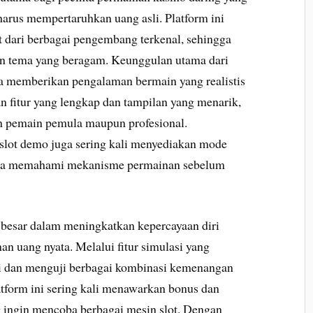
arus mempertaruhkan uang asli. Platform ini
t dari berbagai pengembang terkenal, sehingga
an tema yang beragam. Keunggulan utama dari
a memberikan pengalaman bermain yang realistis
n fitur yang lengkap dan tampilan yang menarik,
 pemain pemula maupun profesional.
slot demo juga sering kali menyediakan mode
na memahami mekanisme permainan sebelum
besar dalam meningkatkan kepercayaan diri
n uang nyata. Melalui fitur simulasi yang
egi dan menguji berbagai kombinasi kemenangan
platform ini sering kali menawarkan bonus dan
 ingin mencoba berbagai mesin slot. Dengan