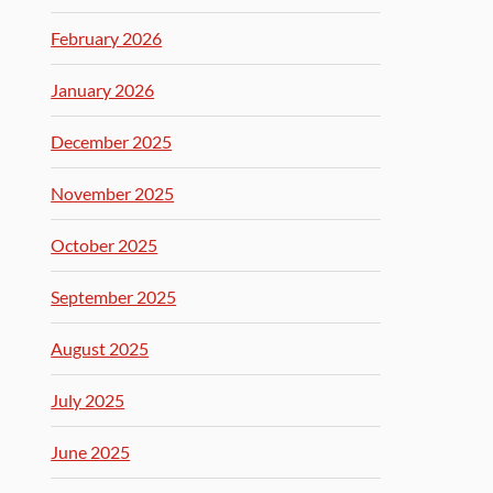
February 2026
January 2026
December 2025
November 2025
October 2025
September 2025
August 2025
July 2025
June 2025