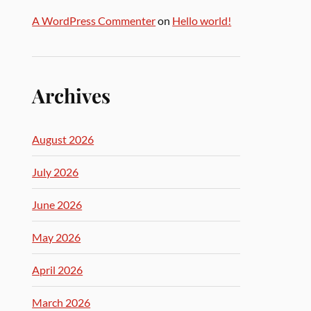
A WordPress Commenter
on
Hello world!
Archives
August 2026
July 2026
June 2026
May 2026
April 2026
March 2026