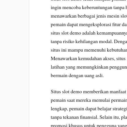
ingin mencoba keberuntungan tanpa h
menawarkan berbagai jenis mesin slo
pemain dapat mengeksplorasi fitur d
situs slot demo adalah kemampuanny
tanpa risiko kehilangan modal. Denga
situs ini mampu memenuhi kebutuhan
Menawarkan kemudahan akses, situs 
latihan yang memungkinkan penggu
bermain dengan uang asli.
Situs slot demo memberikan manfaat 
pemain saat mereka memulai permaina
lengkap, pemain dapat belajar strat
tanpa tekanan finansial. Selain itu, 
promosi khusus untuk pengguna yang