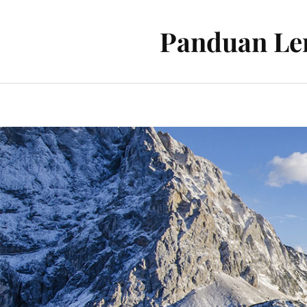
Panduan Len