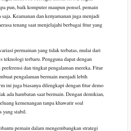
apa pun, baik komputer maupun ponsel, pemain
na saja. Keamanan dan kenyamanan juga menjadi
erasa tenang saat menjelajahi berbagai fitur yang
ariasi permainan yang tidak terbatas, mulai dari
sis teknologi terbaru. Pengguna dapat dengan
 preferensi dan tingkat pengalaman mereka. Fitur
membuat pengalaman bermain menjadi lebih
 ini juga biasanya dilengkapi dengan fitur demo
idak ada hambatan saat bermain. Dengan demikian,
peluang kemenangan tanpa khawatir soal
 yang stabil.
bantu pemain dalam mengembangkan strategi