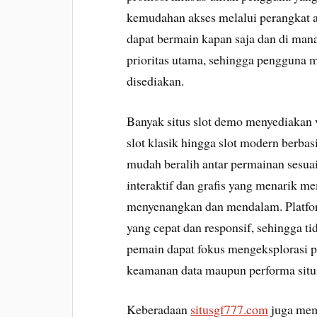
kemudahan akses melalui perangkat 
dapat bermain kapan saja dan di ma
prioritas utama, sehingga pengguna m
disediakan.
Banyak situs slot demo menyediakan v
slot klasik hingga slot modern berba
mudah beralih antar permainan sesuai
interaktif dan grafis yang menarik 
menyenangkan dan mendalam. Platform
yang cepat dan responsif, sehingga t
pemain dapat fokus mengeksplorasi 
keamanan data maupun performa situs
Keberadaan
situsgf777.com
juga mem