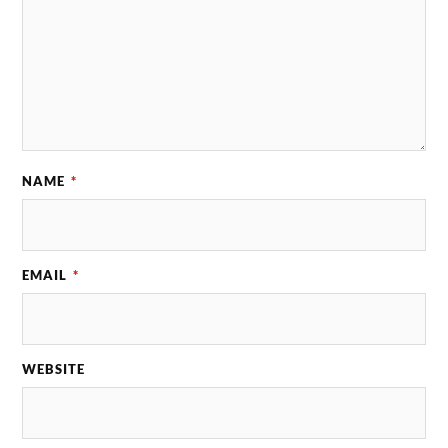
NAME
*
EMAIL
*
WEBSITE