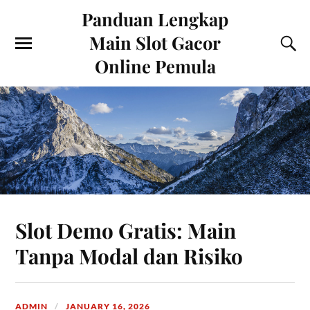
Panduan Lengkap
Main Slot Gacor
Online Pemula
Slot Demo Gratis: Main
Tanpa Modal dan Risiko
ADMIN
JANUARY 16, 2026