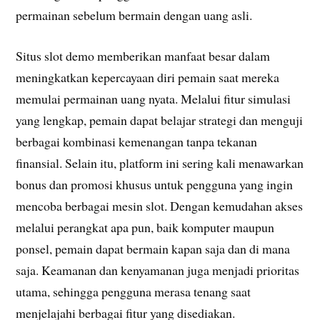
permainan sebelum bermain dengan uang asli.
Situs slot demo memberikan manfaat besar dalam
meningkatkan kepercayaan diri pemain saat mereka
memulai permainan uang nyata. Melalui fitur simulasi
yang lengkap, pemain dapat belajar strategi dan menguji
berbagai kombinasi kemenangan tanpa tekanan
finansial. Selain itu, platform ini sering kali menawarkan
bonus dan promosi khusus untuk pengguna yang ingin
mencoba berbagai mesin slot. Dengan kemudahan akses
melalui perangkat apa pun, baik komputer maupun
ponsel, pemain dapat bermain kapan saja dan di mana
saja. Keamanan dan kenyamanan juga menjadi prioritas
utama, sehingga pengguna merasa tenang saat
menjelajahi berbagai fitur yang disediakan.