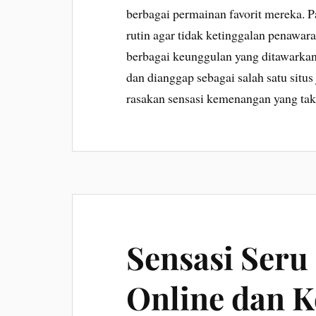
berbagai permainan favorit mereka. P
rutin agar tidak ketinggalan penawar
berbagai keunggulan yang ditawarkan,
dan dianggap sebagai salah satu situs j
rasakan sensasi kemenangan yang tak
Sensasi Seru
Online dan K