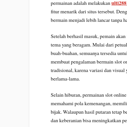
ulti288
permainan adalah melakukan
fitur menarik dari situs tersebut. D
bermain menjadi lebih lancar tanpa 
Setelah berhasil masuk, pemain akan
tema yang beragam. Mulai dari petual
buah-buahan, semuanya tersedia untu
membuat pengalaman bermain slot onl
tradisional, karena variasi dan vis
berlama-lama.
Selain hiburan, permainan slot onlin
memahami pola kemenangan, memilih
bijak. Walaupun hasil putaran tetap 
dan keberanian bisa meningkatkan p