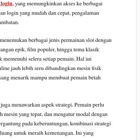
 login
, yang memungkinkan akses ke berbagai
engan login yang mudah dan cepat, pengalaman
hambatan.
 menemukan berbagai jenis permainan slot dengan
angan epik, film populer, hingga tema klasik
k memenuhi selera setiap pemain. Hal ini
ine jauh lebih seru dibandingkan mesin fisik
ual yang menarik mampu membuat pemain betah
e juga menawarkan aspek strategi. Pemain perlu
 mesin yang tepat, dan mengatur modal dengan
bergantung pada keberuntungan, kombinasi strategi
eluang untuk meraih kemenangan. Ini yang