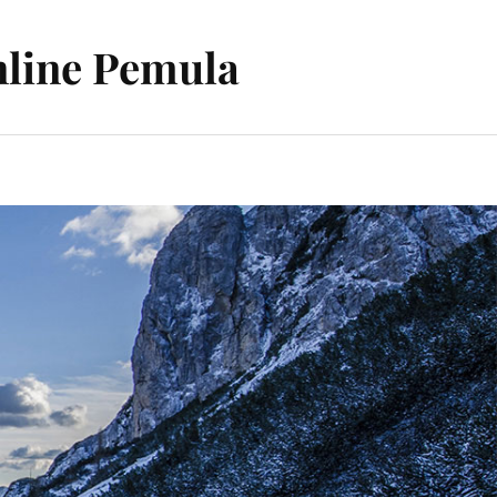
nline Pemula