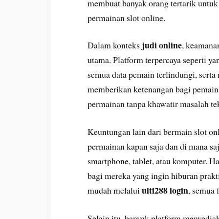
membuat banyak orang tertarik untuk 
permainan slot online.
judi online
Dalam konteks
, keamana
utama. Platform terpercaya seperti 
semua data pemain terlindungi, serta
memberikan ketenangan bagi pemain 
permainan tanpa khawatir masalah te
Keuntungan lain dari bermain slot onl
permainan kapan saja dan di mana sa
smartphone, tablet, atau komputer. Ha
bagi mereka yang ingin hiburan prakti
ulti288 login
mudah melalui
, semua 
Selain itu, banyak platform menyedi