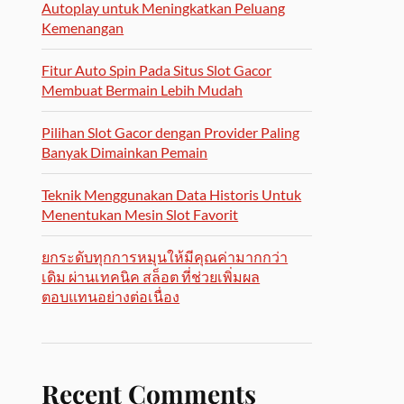
Autoplay untuk Meningkatkan Peluang
Kemenangan
Fitur Auto Spin Pada Situs Slot Gacor
Membuat Bermain Lebih Mudah
Pilihan Slot Gacor dengan Provider Paling
Banyak Dimainkan Pemain
Teknik Menggunakan Data Historis Untuk
Menentukan Mesin Slot Favorit
ยกระดับทุกการหมุนให้มีคุณค่ามากกว่า
เดิม ผ่านเทคนิค สล็อต ที่ช่วยเพิ่มผล
ตอบแทนอย่างต่อเนื่อง
Recent Comments