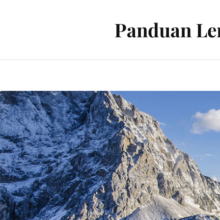
Panduan Len