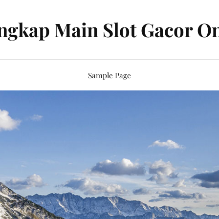
gkap Main Slot Gacor O
Sample Page