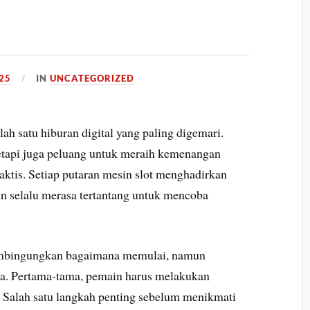
25
IN
UNCATEGORIZED
lah satu hiburan digital yang paling digemari.
etapi juga peluang untuk meraih kemenangan
ktis. Setiap putaran mesin slot menghadirkan
in selalu merasa tertantang untuk mencoba
embingungkan bagaimana memulai, namun
na. Pertama-tama, pemain harus melakukan
. Salah satu langkah penting sebelum menikmati