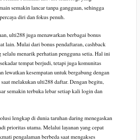
ain semakin lancar tanpa gangguan, sehingga
percaya diri dan fokus penuh.
an, ulti288 juga menawarkan berbagai bonus
at lain. Mulai dari bonus pendaftaran, cashback
selalu menarik perhatian pengguna setia. Hal ini
sekadar tempat berjudi, tetapi juga komunitas
gan lewatkan kesempatan untuk bergabung dengan
saat melakukan ulti288 daftar. Dengan begitu,
 semakin terbuka lebar setiap kali login dan
solusi lengkap di dunia taruhan daring menegaskan
i prioritas utama. Melalui layanan yang cepat
ikmati pengalaman berbeda saat mengakses