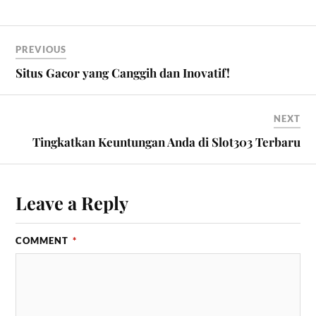
PREVIOUS
Situs Gacor yang Canggih dan Inovatif!
NEXT
Tingkatkan Keuntungan Anda di Slot303 Terbaru
Leave a Reply
COMMENT
*