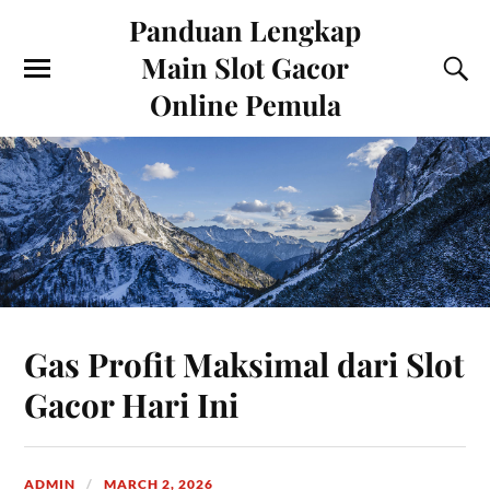
Panduan Lengkap
Main Slot Gacor
Online Pemula
Gas Profit Maksimal dari Slot
Gacor Hari Ini
ADMIN
MARCH 2, 2026