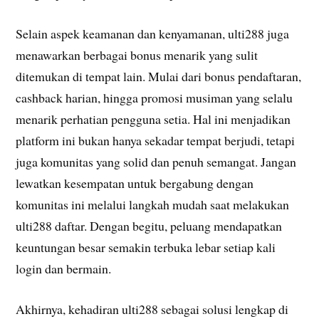
Selain aspek keamanan dan kenyamanan, ulti288 juga
menawarkan berbagai bonus menarik yang sulit
ditemukan di tempat lain. Mulai dari bonus pendaftaran,
cashback harian, hingga promosi musiman yang selalu
menarik perhatian pengguna setia. Hal ini menjadikan
platform ini bukan hanya sekadar tempat berjudi, tetapi
juga komunitas yang solid dan penuh semangat. Jangan
lewatkan kesempatan untuk bergabung dengan
komunitas ini melalui langkah mudah saat melakukan
ulti288 daftar. Dengan begitu, peluang mendapatkan
keuntungan besar semakin terbuka lebar setiap kali
login dan bermain.
Akhirnya, kehadiran ulti288 sebagai solusi lengkap di