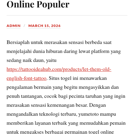
Online Populer
ADMIN
MARCH 15, 2026
Bersiaplah untuk merasakan sensasi berbeda saat
menjelajahi dunia hiburan daring lewat platform yang
sedang naik daun, yaitu
https://tattooideahub.com/products/let-them-old-
english-font-tattoo
. Situs togel ini menawarkan
pengalaman bermain yang begitu mengasyikkan dan
penuh tantangan, cocok bagi pecinta taruhan yang ingin
merasakan sensasi kemenangan besar. Dengan
mengandalkan teknologi terbaru, yumetoto mampu
memberikan layanan terbaik yang memudahkan pemain
untuk mengakses berbagai permainan togel online