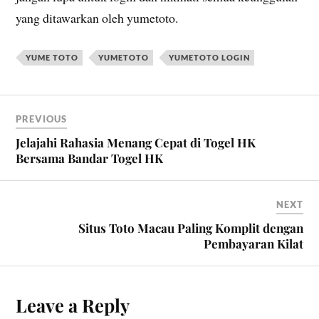
yang ditawarkan oleh yumetoto.
YUME TOTO
YUMETOTO
YUMETOTO LOGIN
PREVIOUS
Jelajahi Rahasia Menang Cepat di Togel HK
Bersama Bandar Togel HK
NEXT
Situs Toto Macau Paling Komplit dengan
Pembayaran Kilat
Leave a Reply