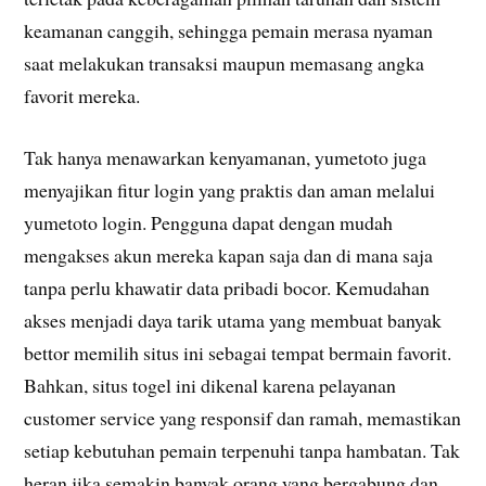
keamanan canggih, sehingga pemain merasa nyaman
saat melakukan transaksi maupun memasang angka
favorit mereka.
Tak hanya menawarkan kenyamanan, yumetoto juga
menyajikan fitur login yang praktis dan aman melalui
yumetoto login. Pengguna dapat dengan mudah
mengakses akun mereka kapan saja dan di mana saja
tanpa perlu khawatir data pribadi bocor. Kemudahan
akses menjadi daya tarik utama yang membuat banyak
bettor memilih situs ini sebagai tempat bermain favorit.
Bahkan, situs togel ini dikenal karena pelayanan
customer service yang responsif dan ramah, memastikan
setiap kebutuhan pemain terpenuhi tanpa hambatan. Tak
heran jika semakin banyak orang yang bergabung dan