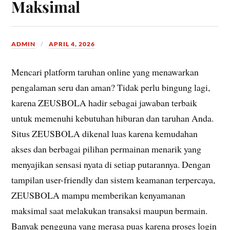
Maksimal
ADMIN
APRIL 4, 2026
Mencari platform taruhan online yang menawarkan
pengalaman seru dan aman? Tidak perlu bingung lagi,
karena ZEUSBOLA hadir sebagai jawaban terbaik
untuk memenuhi kebutuhan hiburan dan taruhan Anda.
Situs ZEUSBOLA dikenal luas karena kemudahan
akses dan berbagai pilihan permainan menarik yang
menyajikan sensasi nyata di setiap putarannya. Dengan
tampilan user-friendly dan sistem keamanan terpercaya,
ZEUSBOLA mampu memberikan kenyamanan
maksimal saat melakukan transaksi maupun bermain.
Banyak pengguna yang merasa puas karena proses login