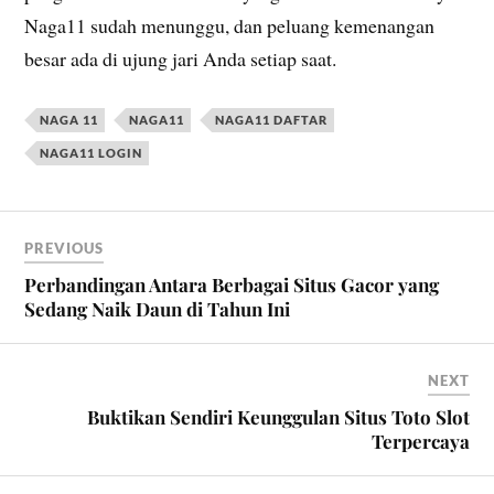
Naga11 sudah menunggu, dan peluang kemenangan
besar ada di ujung jari Anda setiap saat.
NAGA 11
NAGA11
NAGA11 DAFTAR
NAGA11 LOGIN
PREVIOUS
Perbandingan Antara Berbagai Situs Gacor yang
Sedang Naik Daun di Tahun Ini
NEXT
Buktikan Sendiri Keunggulan Situs Toto Slot
Terpercaya