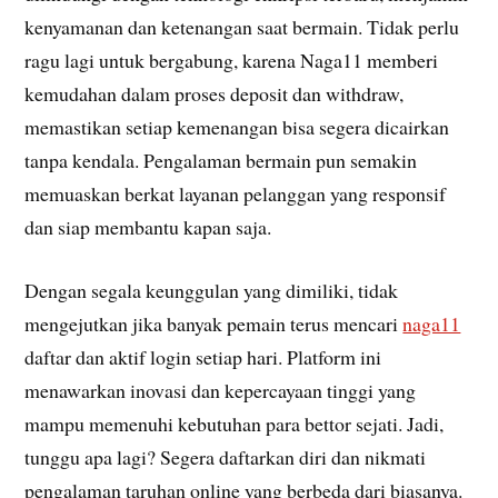
kenyamanan dan ketenangan saat bermain. Tidak perlu
ragu lagi untuk bergabung, karena Naga11 memberi
kemudahan dalam proses deposit dan withdraw,
memastikan setiap kemenangan bisa segera dicairkan
tanpa kendala. Pengalaman bermain pun semakin
memuaskan berkat layanan pelanggan yang responsif
dan siap membantu kapan saja.
Dengan segala keunggulan yang dimiliki, tidak
mengejutkan jika banyak pemain terus mencari
naga11
daftar dan aktif login setiap hari. Platform ini
menawarkan inovasi dan kepercayaan tinggi yang
mampu memenuhi kebutuhan para bettor sejati. Jadi,
tunggu apa lagi? Segera daftarkan diri dan nikmati
pengalaman taruhan online yang berbeda dari biasanya.