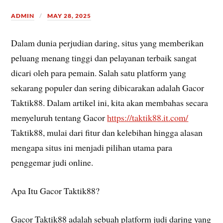
ADMIN
MAY 28, 2025
Dalam dunia perjudian daring, situs yang memberikan
peluang menang tinggi dan pelayanan terbaik sangat
dicari oleh para pemain. Salah satu platform yang
sekarang populer dan sering dibicarakan adalah Gacor
Taktik88. Dalam artikel ini, kita akan membahas secara
menyeluruh tentang Gacor
https://taktik88.it.com/
Taktik88, mulai dari fitur dan kelebihan hingga alasan
mengapa situs ini menjadi pilihan utama para
penggemar judi online.
Apa Itu Gacor Taktik88?
Gacor Taktik88 adalah sebuah platform judi daring yang