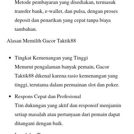
Metode pembayaran yang disediakan, termasuk
transfer bank, e-wallet, dan pulsa, dengan proses
deposit dan penarikan yang cepat tanpa biaya
tambahan.
Alasan Memilih Gacor Taktik88
Tingkat Kemenangan yang Tinggi
Menurut pengalaman banyak pemain, Gacor
Taktik88 dikenal karena rasio kemenangan yang
tinggi, terutama dalam permainan slot dan poker.
Respons Cepat dan Profesional
Tim dukungan yang aktif dan responsif menjamin
setiap masalah atau pertanyaan dari pemain dapat
ditangani dengan baik.