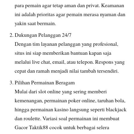
para pemain agar tetap aman dan privat. Keamanan
ini adalah prioritas agar pemain merasa nyaman dan
yakin saat bermain.
Dukungan Pelanggan 24/7
Dengan tim layanan pelanggan yang profesional,
situs ini siap memberikan bantuan kapan saja
melalui live chat, email, atau telepon. Respons yang
cepat dan ramah menjadi nilai tambah tersendiri.
Pilihan Permainan Beragam
Mulai dari slot online yang sering memberi
kemenangan, permainan poker online, taruhan bola,
hingga permainan kasino langsung seperti blackjack
dan roulette. Variasi soal permainan ini membuat
Gacor Taktik88 cocok untuk berbagai selera