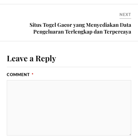
NEXT
Situs Togel Gacor yang Menyediakan Data
Pengeluaran Terlengkap dan Terpercaya
Leave a Reply
COMMENT
*