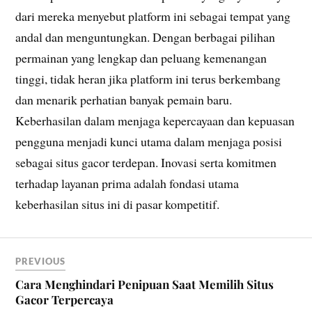
dari mereka menyebut platform ini sebagai tempat yang
andal dan menguntungkan. Dengan berbagai pilihan
permainan yang lengkap dan peluang kemenangan
tinggi, tidak heran jika platform ini terus berkembang
dan menarik perhatian banyak pemain baru.
Keberhasilan dalam menjaga kepercayaan dan kepuasan
pengguna menjadi kunci utama dalam menjaga posisi
sebagai situs gacor terdepan. Inovasi serta komitmen
terhadap layanan prima adalah fondasi utama
keberhasilan situs ini di pasar kompetitif.
PREVIOUS
Cara Menghindari Penipuan Saat Memilih Situs
Gacor Terpercaya