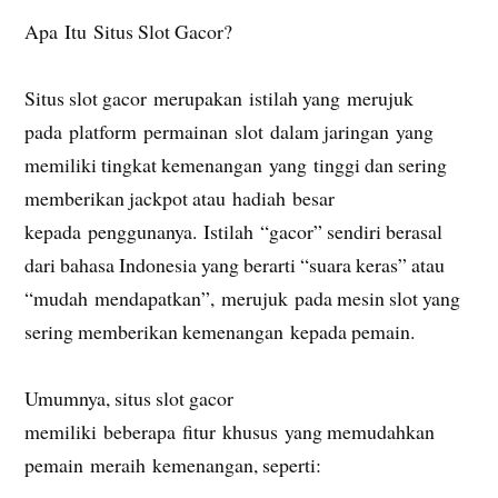
Apa Itu Situs Slot Gacor?
Situs slot gacor merupakan istilah yang merujuk
pada platform permainan slot dalam jaringan yang
memiliki tingkat kemenangan yang tinggi dan sering
memberikan jackpot atau hadiah besar
kepada penggunanya. Istilah “gacor” sendiri berasal
dari bahasa Indonesia yang berarti “suara keras” atau
“mudah mendapatkan”, merujuk pada mesin slot yang
sering memberikan kemenangan kepada pemain.
Umumnya, situs slot gacor
memiliki beberapa fitur khusus yang memudahkan
pemain meraih kemenangan, seperti: