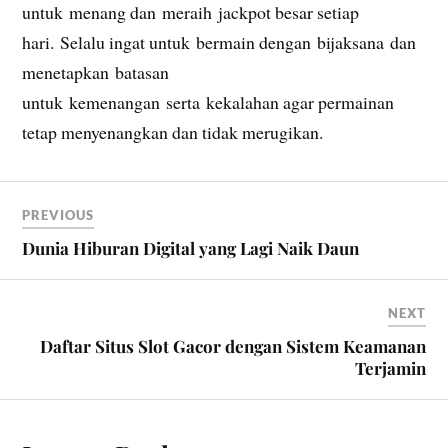
untuk menang dan meraih jackpot besar setiap
hari. Selalu ingat untuk bermain dengan bijaksana dan
menetapkan batasan
untuk kemenangan serta kekalahan agar permainan
tetap menyenangkan dan tidak merugikan.
PREVIOUS
Dunia Hiburan Digital yang Lagi Naik Daun
NEXT
Daftar Situs Slot Gacor dengan Sistem Keamanan
Terjamin