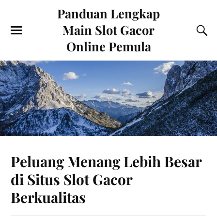
Panduan Lengkap
Main Slot Gacor
Online Pemula
Peluang Menang Lebih Besar
di Situs Slot Gacor
Berkualitas