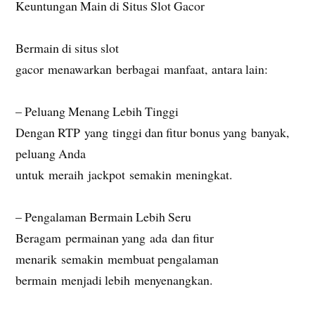
Keuntungan Main di Situs Slot Gacor
Bermain di situs slot
gacor menawarkan berbagai manfaat, antara lain:
– Peluang Menang Lebih Tinggi
Dengan RTP yang tinggi dan fitur bonus yang banyak,
peluang Anda
untuk meraih jackpot semakin meningkat.
– Pengalaman Bermain Lebih Seru
Beragam permainan yang ada dan fitur
menarik semakin membuat pengalaman
bermain menjadi lebih menyenangkan.