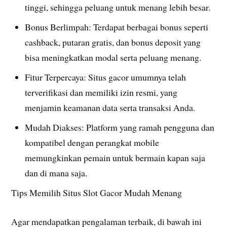
tinggi, sehingga peluang untuk menang lebih besar.
Bonus Berlimpah: Terdapat berbagai bonus seperti
cashback, putaran gratis, dan bonus deposit yang
bisa meningkatkan modal serta peluang menang.
Fitur Terpercaya: Situs gacor umumnya telah
terverifikasi dan memiliki izin resmi, yang
menjamin keamanan data serta transaksi Anda.
Mudah Diakses: Platform yang ramah pengguna dan
kompatibel dengan perangkat mobile
memungkinkan pemain untuk bermain kapan saja
dan di mana saja.
Tips Memilih Situs Slot Gacor Mudah Menang
Agar mendapatkan pengalaman terbaik, di bawah ini