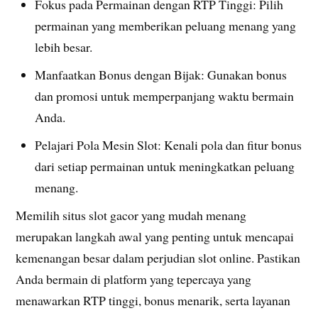
Fokus pada Permainan dengan RTP Tinggi: Pilih
permainan yang memberikan peluang menang yang
lebih besar.
Manfaatkan Bonus dengan Bijak: Gunakan bonus
dan promosi untuk memperpanjang waktu bermain
Anda.
Pelajari Pola Mesin Slot: Kenali pola dan fitur bonus
dari setiap permainan untuk meningkatkan peluang
menang.
Memilih situs slot gacor yang mudah menang
merupakan langkah awal yang penting untuk mencapai
kemenangan besar dalam perjudian slot online. Pastikan
Anda bermain di platform yang tepercaya yang
menawarkan RTP tinggi, bonus menarik, serta layanan