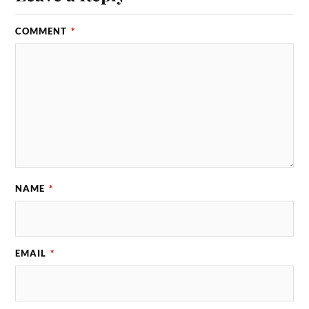
COMMENT
*
NAME
*
EMAIL
*