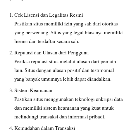
Cek Lisensi dan Legalitas Resmi
Pastikan situs memiliki izin yang sah dari otoritas
yang berwenang. Situs yang legal biasanya memiliki
lisensi dan terdaftar secara sah.
Reputasi dan Ulasan dari Pengguna
Periksa reputasi situs melalui ulasan dari pemain
lain. Situs dengan ulasan positif dan testimonial
yang banyak umumnya lebih dapat diandalkan.
Sistem Keamanan
Pastikan situs menggunakan teknologi enkripsi data
dan memiliki sistem keamanan yang kuat untuk
melindungi transaksi dan informasi pribadi.
Kemudahan dalam Transaksi