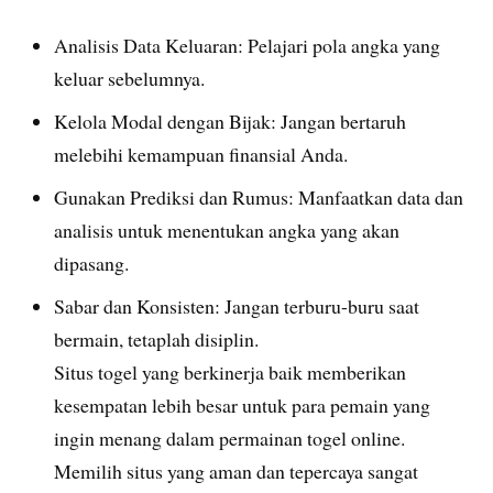
Analisis Data Keluaran: Pelajari pola angka yang
keluar sebelumnya.
Kelola Modal dengan Bijak: Jangan bertaruh
melebihi kemampuan finansial Anda.
Gunakan Prediksi dan Rumus: Manfaatkan data dan
analisis untuk menentukan angka yang akan
dipasang.
Sabar dan Konsisten: Jangan terburu-buru saat
bermain, tetaplah disiplin.
Situs togel yang berkinerja baik memberikan
kesempatan lebih besar untuk para pemain yang
ingin menang dalam permainan togel online.
Memilih situs yang aman dan tepercaya sangat