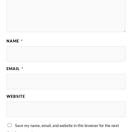
NAME
*
EMAIL
*
WEBSITE
Save my name, email, and website in this browser for the next