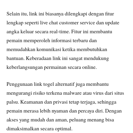
Selain itu, link ini biasanya dilengkapi dengan fitur
lengkap seperti live chat customer service dan update
angka keluar secara real-time. Fitur ini membantu
pemain memperoleh informasi terbaru dan
memudahkan komunikasi ketika membutuhkan
bantuan. Keberadaan link ini sangat mendukung
keberlangsungan permainan secara online.
Penggunaan link togel alternatif juga membantu
mengurangi risiko terkena malware atau virus dari situs
palsu. Keamanan dan privasi tetap terjaga, sehingga
pemain merasa lebih nyaman dan percaya diri. Dengan
akses yang mudah dan aman, peluang menang bisa
dimaksimalkan secara optimal.