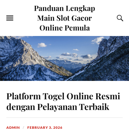
Panduan Lengkap
Main Slot Gacor
Online Pemula
Platform Togel Online Resmi
dengan Pelayanan Terbaik
ADMIN
FEBRUARY 3, 2026