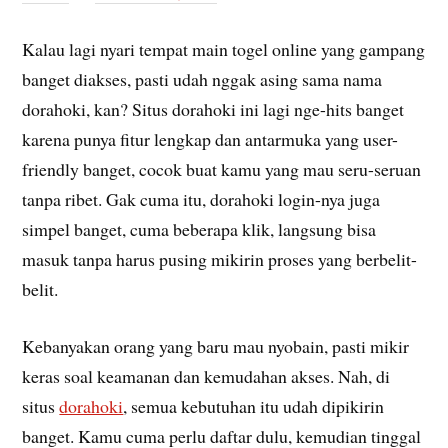
Kalau lagi nyari tempat main togel online yang gampang
banget diakses, pasti udah nggak asing sama nama
dorahoki, kan? Situs dorahoki ini lagi nge-hits banget
karena punya fitur lengkap dan antarmuka yang user-
friendly banget, cocok buat kamu yang mau seru-seruan
tanpa ribet. Gak cuma itu, dorahoki login-nya juga
simpel banget, cuma beberapa klik, langsung bisa
masuk tanpa harus pusing mikirin proses yang berbelit-
belit.
Kebanyakan orang yang baru mau nyobain, pasti mikir
keras soal keamanan dan kemudahan akses. Nah, di
situs
dorahoki
, semua kebutuhan itu udah dipikirin
banget. Kamu cuma perlu daftar dulu, kemudian tinggal