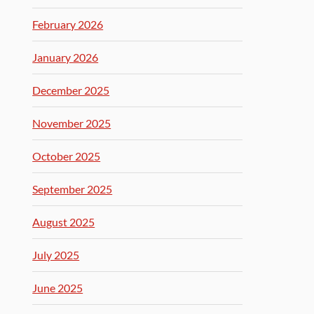
February 2026
January 2026
December 2025
November 2025
October 2025
September 2025
August 2025
July 2025
June 2025