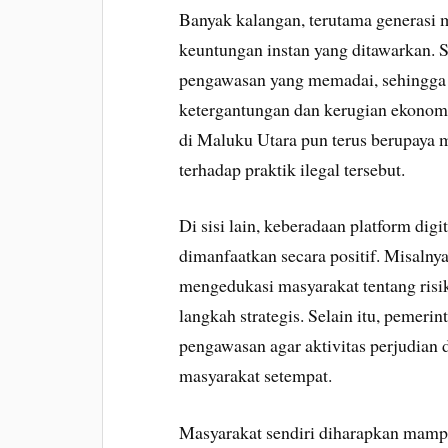
Banyak kalangan, terutama generasi 
keuntungan instan yang ditawarkan. Sa
pengawasan yang memadai, sehingga 
ketergantungan dan kerugian ekonom
di Maluku Utara pun terus berupaya 
terhadap praktik ilegal tersebut.
Di sisi lain, keberadaan platform dig
dimanfaatkan secara positif. Misalny
mengedukasi masyarakat tentang risik
langkah strategis. Selain itu, pemeri
pengawasan agar aktivitas perjudian 
masyarakat setempat.
Masyarakat sendiri diharapkan mamp