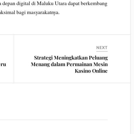
 depan digital di Maluku Utara dapat berkembang
ksimal bagi masyarakatnya.
NEXT
Strategi Meningkatkan Peluang
eru
Menang dalam Permainan Mesin
Kasino Online