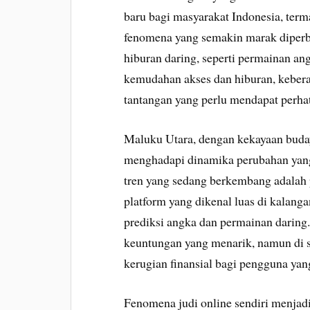
baru bagi masyarakat Indonesia, term
fenomena yang semakin marak diperb
hiburan daring, seperti permainan a
kemudahan akses dan hiburan, kebera
tantangan yang perlu mendapat perhati
Maluku Utara, dengan kekayaan budaya
menghadapi dinamika perubahan yang 
tren yang sedang berkembang adalah
platform yang dikenal luas di kalang
prediksi angka dan permainan daring
keuntungan yang menarik, namun di s
kerugian finansial bagi pengguna yang
Fenomena judi online sendiri menjad