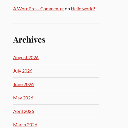
A WordPress Commenter
on
Hello world!
Archives
August 2026
July 2026
June 2026
May 2026
April 2026
March 2026