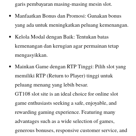
garis pembayaran masing-masing mesin slot.
Manfaatkan Bonus dan Promosi: Gunakan bonus
yang ada untuk meningkatkan peluang kemenangan.
Kelola Modal dengan Baik: Tentukan batas
kemenangan dan kerugian agar permainan tetap
mengasyikkan.
Mainkan Game dengan RTP Tinggi: Pilih slot yang
memiliki RTP (Return to Player) tinggi untuk
peluang menang yang lebih besar.
GT108 slot site is an ideal choice for online slot
game enthusiasts seeking a safe, enjoyable, and
rewarding gaming experience. Featuring many
advantages such as a wide selection of games,
generous bonuses, responsive customer service, and