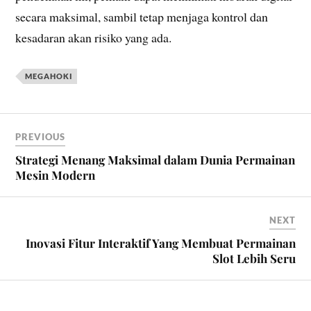
secara maksimal, sambil tetap menjaga kontrol dan
kesadaran akan risiko yang ada.
MEGAHOKI
PREVIOUS
Strategi Menang Maksimal dalam Dunia Permainan
Mesin Modern
NEXT
Inovasi Fitur Interaktif Yang Membuat Permainan
Slot Lebih Seru