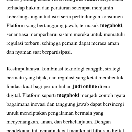
terhadap hukum dan peraturan setempat menjamin
keberlangsungan industri serta perlindungan konsumen.
megahoki
Platform yang bertanggung jawab, termasuk
,
senantiasa memperbarui sistem mereka untuk mematuhi
regulasi terbaru, sehingga pemain dapat merasa aman
dan nyaman saat berpartisipasi.
Kesimpulannya, kombinasi teknologi canggih, strategi
bermain yang bijak, dan regulasi yang ketat membentuk
judi online
fondasi kuat bagi pertumbuhan
di era
megahoki
digital. Platform seperti
menjadi contoh nyata
bagaimana inovasi dan tanggung jawab dapat bersinergi
untuk menciptakan pengalaman bermain yang
menyenangkan, aman, dan berkelanjutan. Dengan
pendekatan ini, pemain dapat menikmati hiburan digital