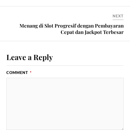
NEXT
Menang di Slot Progresif dengan Pembayaran
Cepat dan Jackpot Terbesar
Leave a Reply
COMMENT
*