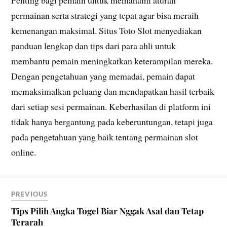
Penting bagi pemain untuk memahami aturan
permainan serta strategi yang tepat agar bisa meraih
kemenangan maksimal. Situs Toto Slot menyediakan
panduan lengkap dan tips dari para ahli untuk
membantu pemain meningkatkan keterampilan mereka.
Dengan pengetahuan yang memadai, pemain dapat
memaksimalkan peluang dan mendapatkan hasil terbaik
dari setiap sesi permainan. Keberhasilan di platform ini
tidak hanya bergantung pada keberuntungan, tetapi juga
pada pengetahuan yang baik tentang permainan slot
online.
PREVIOUS
Tips Pilih Angka Togel Biar Nggak Asal dan Tetap
Terarah