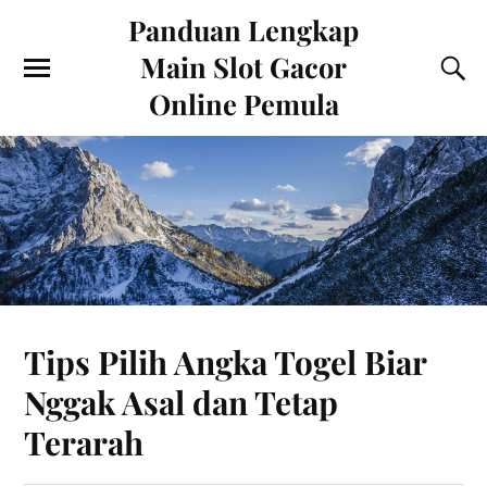
Panduan Lengkap
Main Slot Gacor
Online Pemula
Tips Pilih Angka Togel Biar
Nggak Asal dan Tetap
Terarah