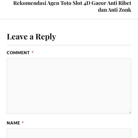
Rekomendasi Agen Toto Slot 4D Gacor Anti Ribet
dan Anti Zonk
Leave a Reply
COMMENT
*
NAME
*