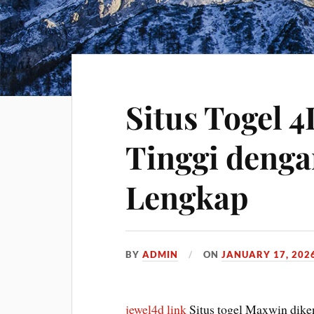
Situs Togel 4
Tinggi denga
Lengkap
BY
ADMIN
ON
JANUARY 17, 202
jewel4d link
Situs togel Maxwin diken