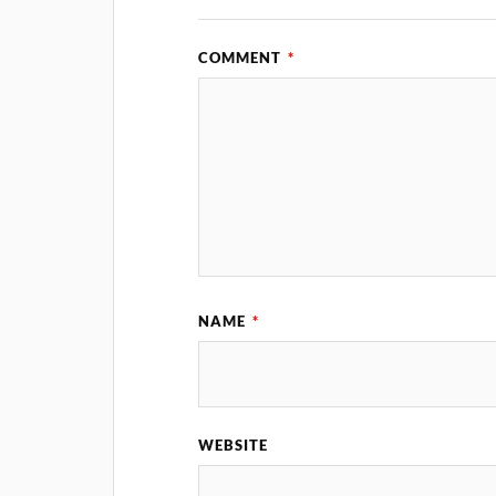
COMMENT
*
NAME
*
WEBSITE