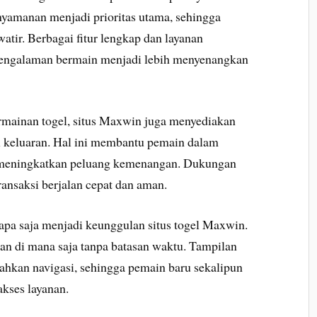
nyamanan menjadi prioritas utama, sehingga
atir. Berbagai fitur lengkap dan layanan
pengalaman bermain menjadi lebih menyenangkan
rmainan togel, situs Maxwin juga menyediakan
il keluaran. Hal ini membantu pemain dalam
sa meningkatkan peluang kemenangan. Dukungan
ransaksi berjalan cepat dan aman.
pa saja menjadi keunggulan situs togel Maxwin.
an di mana saja tanpa batasan waktu. Tampilan
hkan navigasi, sehingga pemain baru sekalipun
kses layanan.