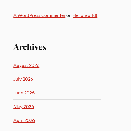
A WordPress Commenter
on
Hello world!
Archives
August 2026
July 2026
June 2026
May 2026
April 2026