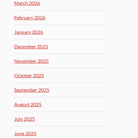
March 2026
February 2026
January 2026
December 2025
November 2025
October 2025
September 2025
August 2025
July 2025
June 2025