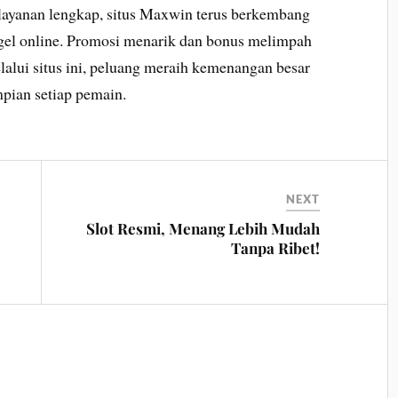
 layanan lengkap, situs Maxwin terus berkembang
gel online. Promosi menarik dan bonus melimpah
elalui situs ini, peluang meraih kemenangan besar
pian setiap pemain.
NEXT
Slot Resmi, Menang Lebih Mudah
Tanpa Ribet!