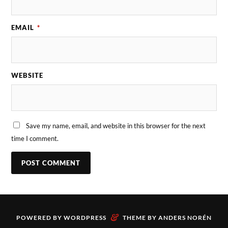
EMAIL
*
WEBSITE
Save my name, email, and website in this browser for the next
time I comment.
&
POWERED BY
WORDPRESS
THEME BY
ANDERS NORÉN